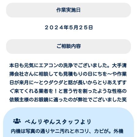
作業実施日
２０２４年５月２５日
ご相談内容
本日も元気にエアコンの洗浄でございました。大手清
掃会社さんに相談しても見積もりの日にちを〜や作業
日が来月に〜とウダウダと話が長いからとりあえずす
ぐ来てくれる業者を！と言う竹を割ったような性格の
依頼主様のお眼鏡に適ったのが弊社でございました笑
べんりやんスタッフより
内機は写真の通りヤニ汚れとホコリ、カビが。外機