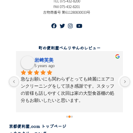
TEL 075-432-8200
FAX 075-432-8201
古物商番号 第611280830033号
町の便利屋べんりやんのレビュー
岩﨑芙美
5 years ago
急なお願いにも関わらずとっても綺麗にエアコ
単
ンクリーニングをして頂き感謝です。スタッフ
の皆様も話しやすく次回は家の大型食器棚の処
せ
分もお願いしたいと思います。
感
京都便利屋.com トップページ