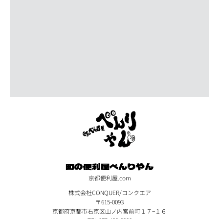
町の便利屋べんりやん
京都便利屋.com
株式会社CONQUER/コンクエア
〒615-0093
京都府京都市右京区山ノ内宮前町１７−１６