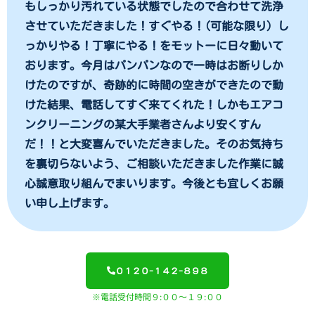
もしっかり汚れている状態でしたので合わせて洗浄
させていただきました！すぐやる！(可能な限り) し
っかりやる！丁寧にやる！をモットーに日々動いて
おります。今月はパンパンなので一時はお断りしか
けたのですが、奇跡的に時間の空きができたので動
けた結果、電話してすぐ来てくれた！しかもエアコ
ンクリーニングの某大手業者さんより安くすん
だ！！と大変喜んでいただきました。そのお気持ち
を裏切らないよう、ご相談いただきました作業に誠
心誠意取り組んでまいります。今後とも宜しくお願
い申し上げます。
０１２０-１４２-８９８
※電話受付時間９:００～１９:００