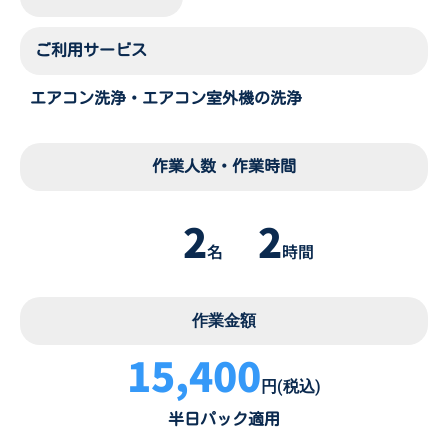
ご利用サービス
エアコン洗浄・エアコン室外機の洗浄
作業人数・作業時間
2
2
名
時間
作業金額
15,400
円(税込)
半日パック適用