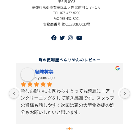
〒615-0093
京都府京都市右京区山ノ内宮前町１７−１６
TEL 075-432-8200
FAX 075-432-8201
古物商番号 第611280830033号
町の便利屋べんりやんのレビュー
岩﨑芙美
5 years ago
急なお願いにも関わらずとっても綺麗にエアコ
単
ンクリーニングをして頂き感謝です。スタッフ
の皆様も話しやすく次回は家の大型食器棚の処
せ
分もお願いしたいと思います。
感