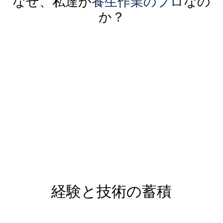
なぜ、私達が
養生作業のプロ
なの
か？
経験と技術の蓄積