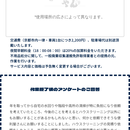
*使用場所の広さによって異なります。
交通費（京都市内一律・車両1台につき2,200円）、駐車場代は別途頂
戴いたします。
夜間早朝料金（18：00-08：00）は20%の加算料金をいただきます。
不用品処分に関して、一般廃棄収集運搬免許取得業者との提携の元、
作業を行います。
サービス内容と価格は予告無く変更する場合がございます。
作業終了後のアンケートのご回答
年を取ってから自宅の水回りや階段や高所の清掃が特に負担になり依頼
を考えていたところ、今後のことを考えるとハウスクリーニング以外に
もお願いすることがあるかもしれないと思い、何かと依頼できそうな便
利屋さんにお願いすることにしました。ハウスクリーニングの見積り依
頼をしたところ、当日中に概算と詳細確認の訪問見積りが必要とのメー