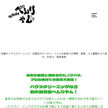
京都のハウスクリーニング・お風呂やキッチン、トイレの水回りの掃除、清掃、ゴミ屋敷のゴミ処
分、片付け、特殊清掃
長年の経験と蓄積されたノウハウ、
プロの技術でお客様大満足！
ハウスクリーニングなら
町の便利屋べんりやん！
普段のお掃除やお手入れだけでは落としきれない頑固な汚れや手の届きにく
いお家の汚れ。
ハウスクリーニングのプロの仕事で隅々まで迅速丁寧にまとめてお掃除しま