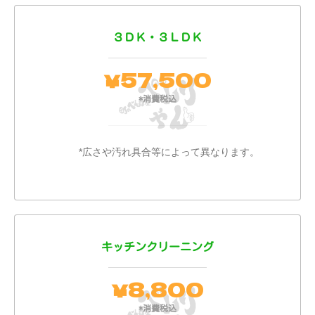
３ＤＫ・３ＬＤＫ
57,500
￥
*消費税込
*広さや汚れ具合等によって異なります。
キッチンクリーニング
8,800
￥
*消費税込