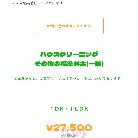
ーマンスを実感していただけます！
お問い合わせはこちらから
ハウスクリーニング
その他の標準料金(一例)
高圧洗浄など、ご要望に応じたオプションもご用意しております。
１ＤＫ・１ＬＤＫ
27,500
￥
*消費税込