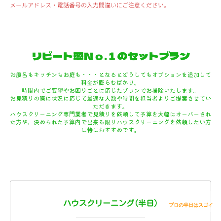
メールアドレス・電話番号の入力間違いにご注意ください。
リピート率Ｎｏ.１のセットプラン
お風呂もキッチンもお庭も・・・となるとどうしてもオプションを追加して
料金が膨らむばかり。
時間内でご要望やお困りごとに応じたプランでお掃除いたします。
お見積りの際に状況に応じて最適な人数や時間を担当者よりご提案させてい
ただきます。
ハウスクリーニング専門業者で見積りを依頼して予算を大幅にオーバーされ
た方や、決められた予算内で出来る限りハウスクリーニングを依頼したい方
に特におすすめです。
ハウスクリーニング(半日)