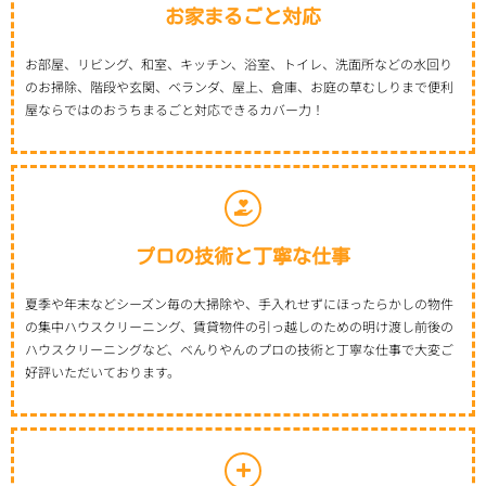
お家まるごと対応
お部屋、リビング、和室、キッチン、浴室、トイレ、洗面所などの水回り
のお掃除、階段や玄関、ベランダ、屋上、倉庫、お庭の草むしりまで便利
屋ならではのおうちまるごと対応できるカバー力！
プロの技術と丁寧な仕事
夏季や年末などシーズン毎の大掃除や、手入れせずにほったらかしの物件
の集中ハウスクリーニング、賃貸物件の引っ越しのための明け渡し前後の
ハウスクリーニングなど、べんりやんのプロの技術と丁寧な仕事で大変ご
好評いただいております。