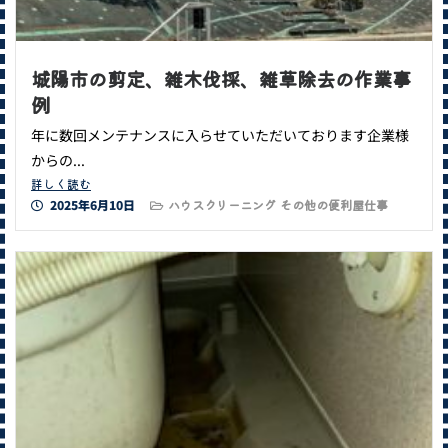
城陽市の剪定、雑木伐採、雑草除去の作業事
例
年に数回メンテナンスに入らせていただいております企業様
からの...
詳しく読む
2025年6月10日
ハウスクリーニング
その他の便利屋仕事