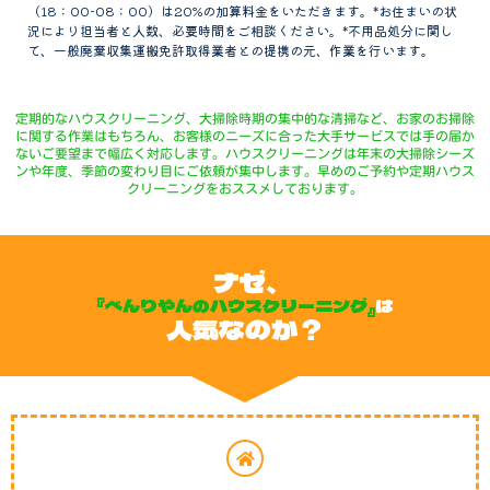
（18：00-08：00）は20%の加算料金をいただきます。*お住まいの状
況により担当者と人数、必要時間をご相談ください。*不用品処分に関し
て、一般廃棄収集運搬免許取得業者との提携の元、作業を行います。
定期的なハウスクリーニング、大掃除時期の集中的な清掃など、お家のお掃除
に関する作業はもちろん、お客様のニーズに合った大手サービスでは手の届か
ないご要望まで幅広く対応します。ハウスクリーニングは年末の大掃除シーズ
ンや年度、季節の変わり目にご依頼が集中します。早めのご予約や定期ハウス
クリーニングをおススメしております。
ナゼ、
『べんりやんのハウスクリーニング』
は
人気なのか？