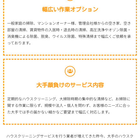
幅広い作業オプション
一般家庭の掃除、マンションオーナー様、管理会社様からの空き家、空き
部屋の清掃、賃貸物件の入居時・退去時の清掃、高圧洗浄やオゾン除菌・
消臭機による除菌、脱臭、ウイルス除菌、特殊清掃まで幅広くご依頼を承
っております。
大手顔負けのサービス内容
定期的なハウスクリーニング、大掃除時期の集中的な清掃など、お掃除に
関する作業に限らず、規模や法人・個人を問わず、お客様のニーズに合っ
た大手では手の届かない細かなご要望まで幅広く対応します。
ハウスクリーニングサービスを行う業者が増えてきた昨今、大手のハウスク