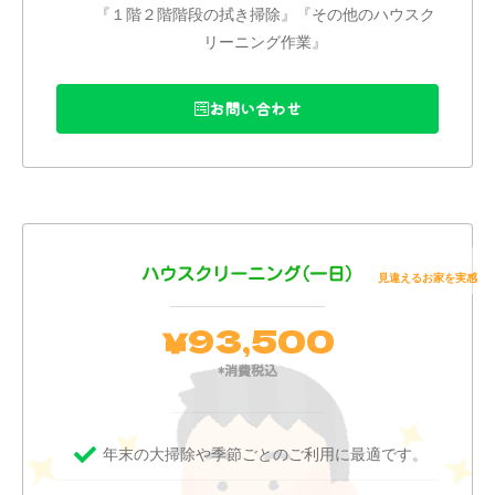
『１階２階階段の拭き掃除』『その他のハウスク
リーニング作業』
お問い合わせ
ハウスクリーニング(一日)
93,500
￥
*消費税込
年末の大掃除や季節ごとのご利用に最適です。