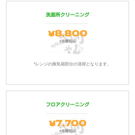
洗面所クリーニング
8,800
￥
*消費税込
*レンジの換気扇部分の清掃となります。
フロアクリーニング
7,700
￥
*消費税込