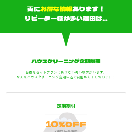
更に
お得な情報
あります！
リピーター様が多い理由は…
ハウスクリーニング定期割引
お得なセットプランに負けない強い味方がいます。
なんとハウスクリーニング定期申込で初回から１０％ＯＦＦ！
定期割引
10
%ＯＦＦ
*初回から適用