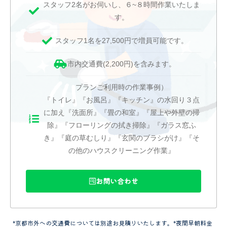
スタッフ2名がお伺いし、６~８時間作業いたしま
す。
スタッフ1名を27,500円で増員可能です。
市内交通費(2,200円)を含みます。
プランご利用時の作業事例）
『トイレ』『お風呂』『キッチン』の水回り３点
に加え『洗面所』『畳の和室』『屋上や外壁の掃
除』『フローリングの拭き掃除』『ガラス窓ふ
き』『庭の草むしり』『玄関のブラシがけ』『そ
の他のハウスクリーニング作業』
お問い合わせ
*京都市外への交通費については別途お見積りいたします。*夜間早朝料金