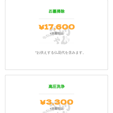
お墓掃除
17,600
￥
*消費税込
*お供えする仏花代を含みます。
高圧洗浄
3,300
￥
*消費税込