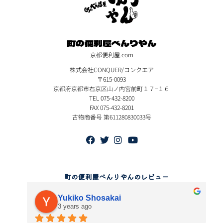
町の便利屋べんりやん
京都便利屋.com
株式会社CONQUER/コンクエア
〒615-0093
京都府京都市右京区山ノ内宮前町１７−１６
TEL 075-432-8200
FAX 075-432-8201
古物商番号 第611280830033号
町の便利屋べんりやんのレビュー
岩﨑芙美
5 years ago