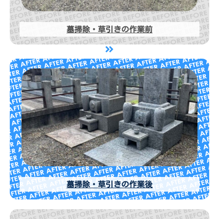
墓掃除・草引きの作業前
墓掃除・草引きの作業後