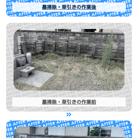
墓掃除・草引きの作業後
墓掃除・草引きの作業前