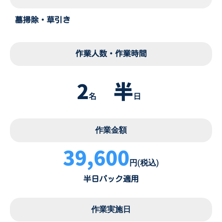
墓掃除・草引き
作業人数・作業時間
2
半
名
日
作業金額
39,600
円(税込)
半日パック適用
作業実施日