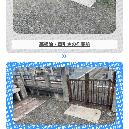
墓掃除・草引きの作業前