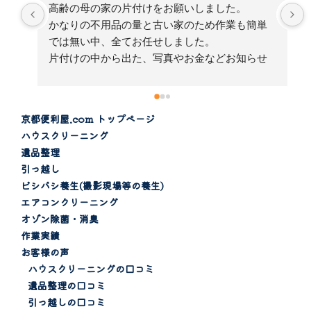
急なお願いにも関わらずとっても綺麗にエアコ
単
ンクリーニングをして頂き感謝です。スタッフ
の皆様も話しやすく次回は家の大型食器棚の処
せ
分もお願いしたいと思います。
感
京都便利屋.com トップページ
ハウスクリーニング
遺品整理
引っ越し
ビシバシ養生(撮影現場等の養生)
エアコンクリーニング
オゾン除菌・消臭
作業実績
お客様の声
ハウスクリーニングの口コミ
遺品整理の口コミ
引っ越しの口コミ