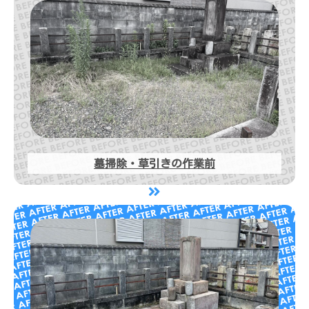
墓掃除・草引きの作業前