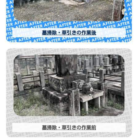
墓掃除・草引きの作業後
墓掃除・草引きの作業前