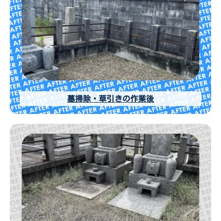
墓掃除・草引きの作業後