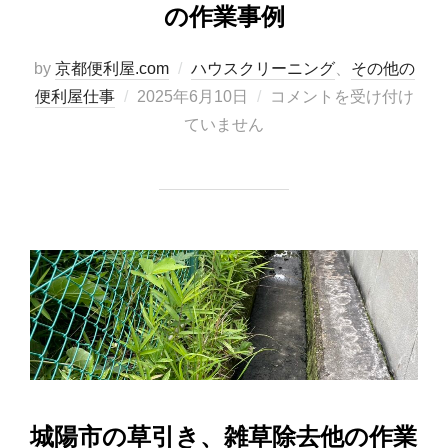
の作業事例
by
京都便利屋.com
ハウスクリーニング
、
その他の
便利屋仕事
2025年6月10日
コメントを受け付け
ていません
城陽市の草引き、雑草除去他の作業