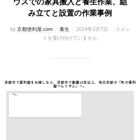
ウスでの家具搬入と養生作業、組
み立てと設置の作業事例​
by
京都便利屋.com
養生
2024年3月7日
コメン
トを受け付けていません
京都市で便利屋をお探しなら、京都市で創業15年以上、地元京都の「町の便利
屋べんりやん」へ。