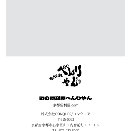
町の便利屋べんりやん
京都便利屋.com
株式会社CONQUER/コンクエア
〒615-0093
京都府京都市右京区山ノ内宮前町１７−１６
TEL 075-432-8200