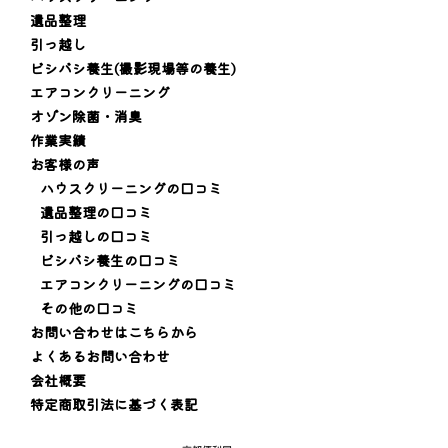
遺品整理
引っ越し
ビシバシ養生(撮影現場等の養生)
エアコンクリーニング
オゾン除菌・消臭
作業実績
お客様の声
ハウスクリーニングの口コミ
遺品整理の口コミ
引っ越しの口コミ
ビシバシ養生の口コミ
エアコンクリーニングの口コミ
その他の口コミ
お問い合わせはこちらから
よくあるお問い合わせ
会社概要
特定商取引法に基づく表記