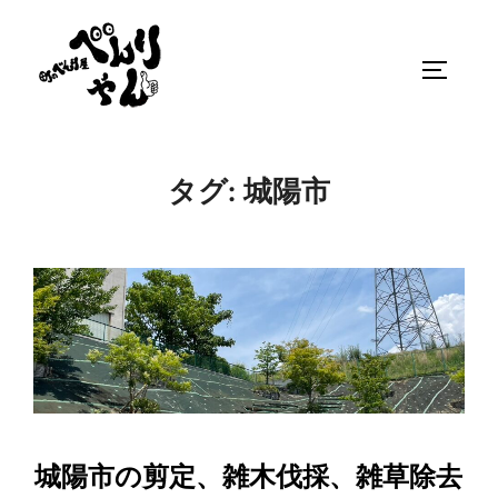
タグ:
城陽市
城陽市の剪定、雑木伐採、雑草除去