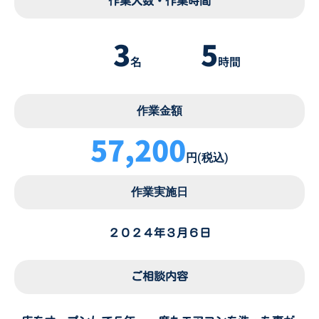
作業人数・作業時間
3
5
名
時間
作業金額
57,200
円(税込)
作業実施日
２０２４年３月６日
ご相談内容