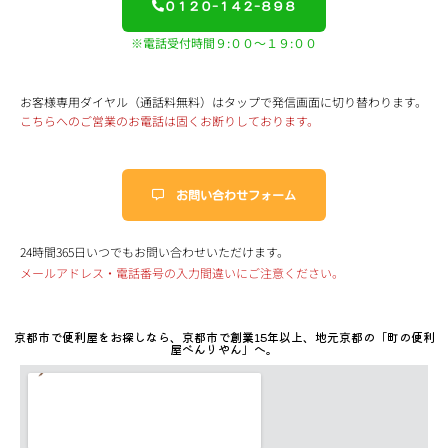
０１２０-１４２-８９８
※電話受付時間９:００～１９:００
お客様専用ダイヤル（通話料無料）はタップで発信画面に切り替わります。
こちらへのご営業のお電話は固くお断りしております。
お問い合わせフォーム
24時間365日いつでもお問い合わせいただけます。
メールアドレス・電話番号の入力間違いにご注意ください。
京都市で便利屋をお探しなら、京都市で創業15年以上、地元京都の「町の便利
屋べんりやん」へ。