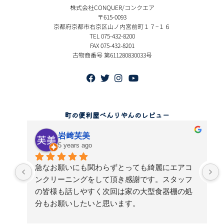
株式会社CONQUER/コンクエア
〒615-0093
京都府京都市右京区山ノ内宮前町１７−１６
TEL 075-432-8200
FAX 075-432-8201
古物商番号 第611280830033号
町の便利屋べんりやんのレビュー
岩﨑芙美
5 years ago
急なお願いにも関わらずとっても綺麗にエアコ
単
ンクリーニングをして頂き感謝です。スタッフ
の皆様も話しやすく次回は家の大型食器棚の処
せ
分もお願いしたいと思います。
感