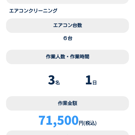
エアコンクリーニング
エアコン台数
６台
作業人数・作業時間
3
1
名
日
作業金額
71,500
円(税込)