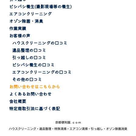
ビシバシ養生(撮影現場等の養生)
エアコンクリーニング
オゾン除菌・消臭
作業実績
お客様の声
ハウスクリーニングの口コミ
遺品整理の口コミ
引っ越しの口コミ
ビシバシ養生の口コミ
エアコンクリーニングの口コミ
その他の口コミ
お問い合わせはこちらから
よくあるお問い合わせ
会社概要
特定商取引法に基づく表記
京都便利屋.ｃｏｍ
ハウスクリーニング
・
遺品整理・特殊清掃
・
エアコン清掃
・
引っ越し
・
オゾン除菌消臭