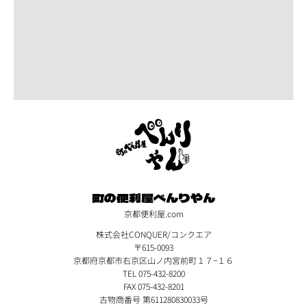
町の便利屋べんりやん
京都便利屋.com
株式会社CONQUER/コンクエア
〒615-0093
京都府京都市右京区山ノ内宮前町１７−１６
TEL 075-432-8200
FAX 075-432-8201
古物商番号 第611280830033号