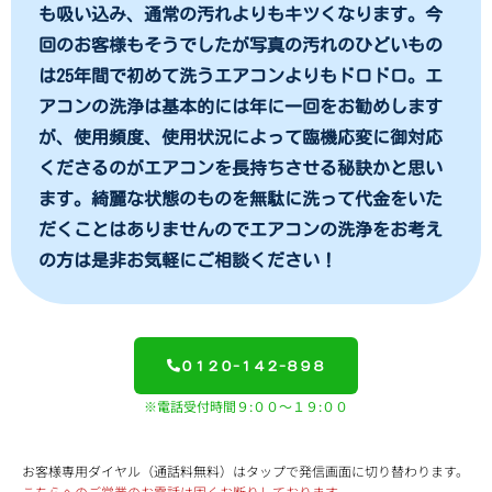
も吸い込み、通常の汚れよりもキツくなります。今
回のお客様もそうでしたが写真の汚れのひどいもの
は25年間で初めて洗うエアコンよりもドロドロ。エ
アコンの洗浄は基本的には年に一回をお勧めします
が、使用頻度、使用状況によって臨機応変に御対応
くださるのがエアコンを長持ちさせる秘訣かと思い
ます。綺麗な状態のものを無駄に洗って代金をいた
だくことはありませんのでエアコンの洗浄をお考え
の方は是非お気軽にご相談ください！
０１２０-１４２-８９８
※電話受付時間９:００～１９:００
お客様専用ダイヤル（通話料無料）はタップで発信画面に切り替わります。
こちらへのご営業のお電話は固くお断りしております。