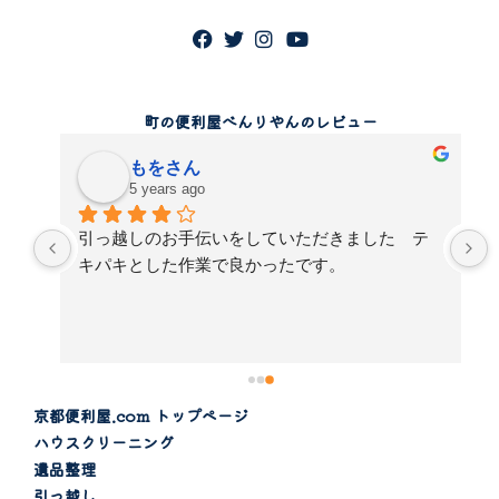
町の便利屋べんりやんのレビュー
もをさん
5 years ago
コ
引っ越しのお手伝いをしていただきました　テ
フ
キパキとした作業で良かったです。
処
京都便利屋.com トップページ
ハウスクリーニング
遺品整理
引っ越し