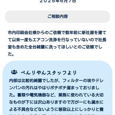
２０２５年６月７日
ご相談内容
市内印刷会社様からのご依頼で数年前に新社屋を建て
て以来一度もエアコン洗浄を行なっていないので社長
室も含めた全台綺麗に洗ってほしいとのご依頼でし
た。
べんりやんスタッフより
内部は比較的綺麗でしたが、フィルターの埃やドレ
ンパンの汚れはやはりボチボチ溜まっておりまし
た。書類や電気機器など、業務に使われている大切
なものが下には沢山ありますので万が一にも漏水に
よる不具合などないように普段以上にしっかりと養