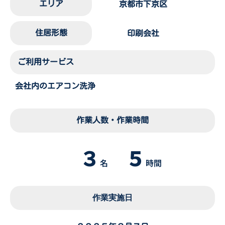
エリア
京都市下京区
住居形態
印刷会社
ご利用サービス
会社内のエアコン洗浄
作業人数・作業時間
３
５
名
時間
作業実施日