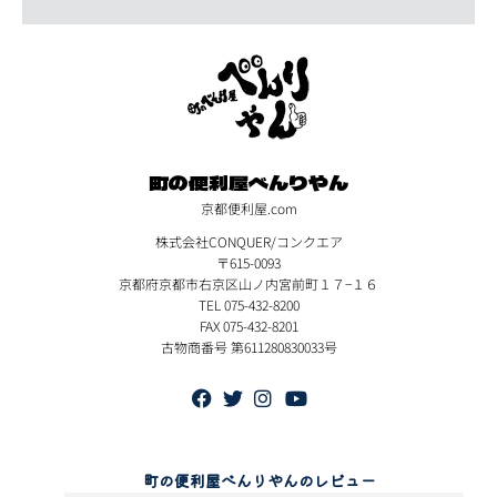
町の便利屋べんりやん
京都便利屋.com
株式会社CONQUER/コンクエア
〒615-0093
京都府京都市右京区山ノ内宮前町１７−１６
TEL 075-432-8200
FAX 075-432-8201
古物商番号 第611280830033号
町の便利屋べんりやんのレビュー