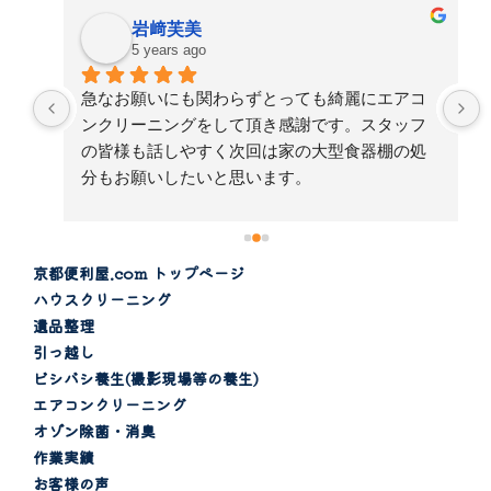
岩﨑芙美
5 years ago
急なお願いにも関わらずとっても綺麗にエアコ
単
ンクリーニングをして頂き感謝です。スタッフ
の皆様も話しやすく次回は家の大型食器棚の処
せ
分もお願いしたいと思います。
感
京都便利屋.com トップページ
ハウスクリーニング
遺品整理
引っ越し
ビシバシ養生(撮影現場等の養生)
エアコンクリーニング
オゾン除菌・消臭
作業実績
お客様の声