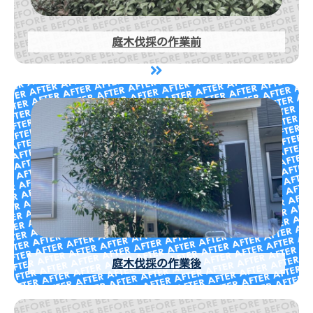
庭木伐採の作業前
庭木伐採の作業後