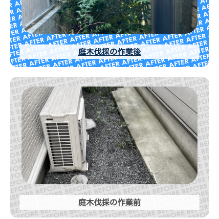
庭木伐採の作業後
庭木伐採の作業前