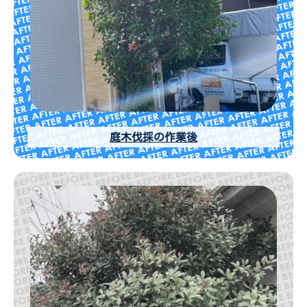
庭木伐採の作業後