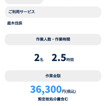
ご利用サービス
庭木伐採
作業人数・作業時間
2
2.5
名
時間
作業金額
36,300
円(税込)
剪定枝処分費含む