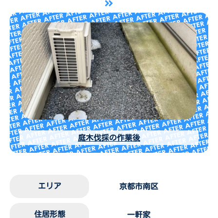
庭木伐採の作業後
エリア
京都市南区
住居形態
一軒家