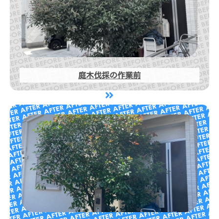
庭木伐採の作業前