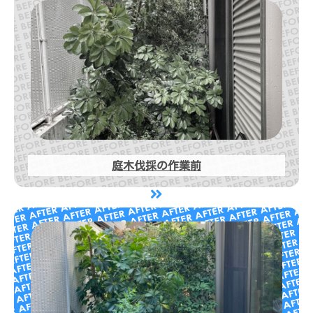
庭木伐採の作業前