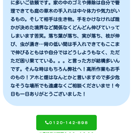
に多いご依頼です。家の中のゴミや掃除は自分で管
理できても庭の草木の手入れは中々体力や気力がい
るもの。そして相手は生き物。手をかけなければ誰
かが決めた境界など関係なくどんどん伸びていって
しまいます苦笑。落ち葉が落ち、実が落ち、枝が伸
び、虫が湧き…背の低い間は手入れできてもここま
で伸びるともはや自分ではどうしようもなく、ただ
ただ困り果てている。。。と言った方が結構多いん
です。そんな時はもちろん弊社へ！高所作業もお手
のもの！アホと煙はなんとかと言いますので多少危
なそうな場所でも遠慮なくご相談くださいませ！今
日も一日ありがとうございました！
０１２０-１４２-８９８