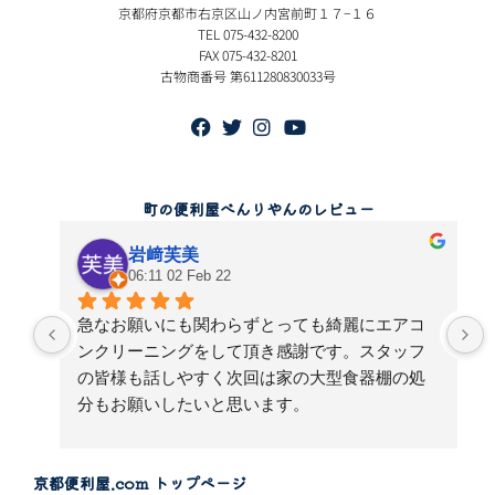
京都府京都市右京区山ノ内宮前町１７−１６
TEL 075-432-8200
FAX 075-432-8201
古物商番号 第611280830033号
町の便利屋べんりやんのレビュー
岩﨑芙美
06:11 02 Feb 22
急なお願いにも関わらずとっても綺麗にエアコ
単
ンクリーニングをして頂き感謝です。スタッフ
の皆様も話しやすく次回は家の大型食器棚の処
せ
分もお願いしたいと思います。
感
京都便利屋.com トップページ