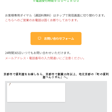
※電話受付時間９:００～１９:００
お客様専用ダイヤル（通話料無料）はタップで発信画面に切り替わります。
こちらへのご営業のお電話は固くお断りしております。
お問い合わせフォーム
24時間365日いつでもお問い合わせいただけます。
メールアドレス・電話番号の入力間違いにご注意ください。
京都市で便利屋をお探しなら、京都市で創業15年以上、地元京都の「町の便利
屋べんりやん」へ。