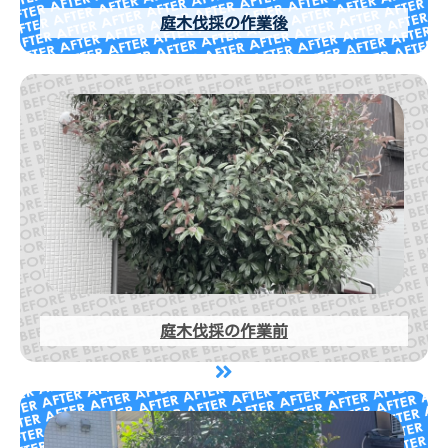
庭木伐採の作業後
庭木伐採の作業前