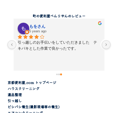
町の便利屋べんりやんのレビュー
もをさん
5 years ago
コ
引っ越しのお手伝いをしていただきました　テ
フ
キパキとした作業で良かったです。
処
京都便利屋.com トップページ
ハウスクリーニング
遺品整理
引っ越し
ビシバシ養生(撮影現場等の養生)
エアコンクリーニング