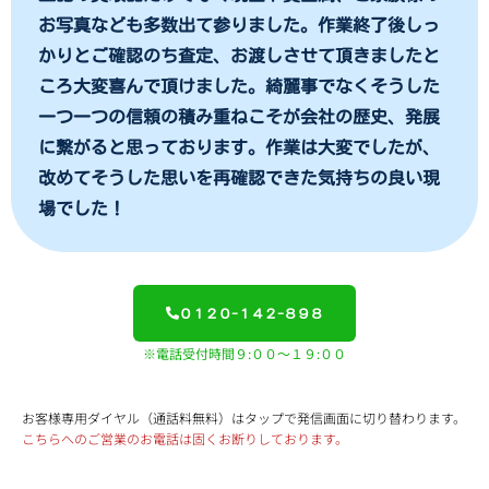
お写真なども多数出て参りました。作業終了後しっ
かりとご確認のち査定、お渡しさせて頂きましたと
ころ大変喜んで頂けました。綺麗事でなくそうした
一つ一つの信頼の積み重ねこそが会社の歴史、発展
に繋がると思っております。作業は大変でしたが、
改めてそうした思いを再確認できた気持ちの良い現
場でした！
０１２０-１４２-８９８
※電話受付時間９:００～１９:００
お客様専用ダイヤル（通話料無料）はタップで発信画面に切り替わります。
こちらへのご営業のお電話は固くお断りしております。