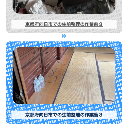
京都府向日市での生前整理の作業前３
京都府向日市での生前整理の作業後３