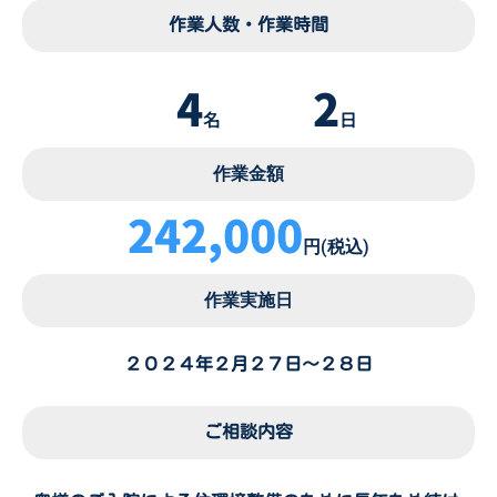
作業人数・作業時間
4
2
名
日
作業金額
242,000
円(税込)
作業実施日
２０２４年２月２７日～２８日
ご相談内容