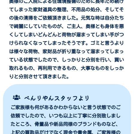
奥様のご入院による住環境整備のために長年ため続け
てしまった家財道具の整理、不用品の処分、そしてそ
の後の清掃をご依頼頂きました。元気な時は自分たち
で綺麗にしていたものが、ご主人、奥様とも身体を悪
くしてしまいどんどんと荷物が溜まってしまい手がつ
けられなくなってしまったそうです。ゴミと言うより
は様々な荷物、家財品が折り重なって溜まってしまっ
ている状態でしたので、しっかりと分別を行い、買い
取れるもの、再利用できるもの、大事なものをしっか
りと分別させて頂きました。
べんりやんスタッフより
ご家族様も何があるかわからないと言う状態でのご
依頼でしたので、いつも以上に丁寧に分別致しまし
たところ、骨董品や新品同様のブランドものなど、
上記の買取品だけでなく現金や貴金属、ご家族様の