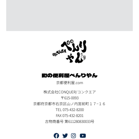
町の便利屋べんりやん
京都便利屋.com
株式会社CONQUER/コンクエア
〒615-0093
京都府京都市右京区山ノ内宮前町１７−１６
TEL 075-432-8200
FAX 075-432-8201
古物商番号 第611280830033号